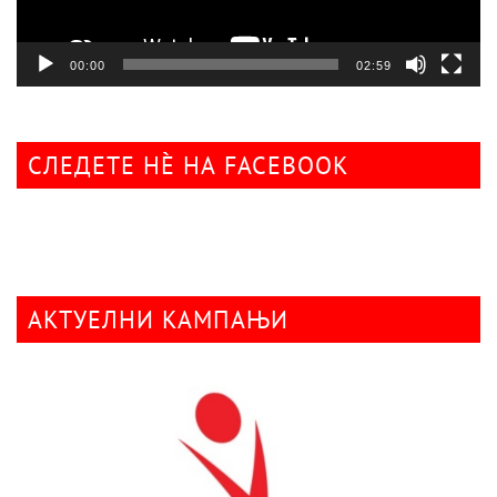
00:00
02:59
СЛЕДЕТЕ НÈ НА FACEBOOK
АКТУЕЛНИ КАМПАЊИ