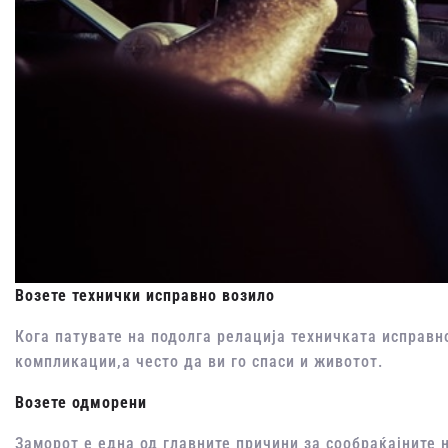
Возете технички исправно возило
Кога патувате на подолга релација техничката исправн
компликации,а често да ви го спаси и животот.
Возете одморени
Заморот е една од главните причини за сообраќајните 