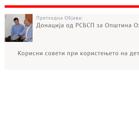
Претходна Објава:
Донација од РСБСП за Општина О
Корисни совети при користењето на дет