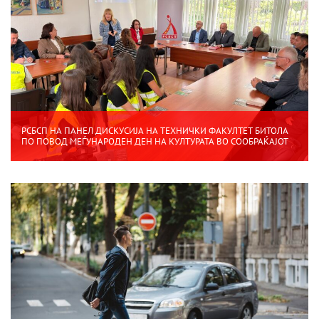
РСБСП НА ПАНЕЛ ДИСКУСИЈА НА ТЕХНИЧКИ ФАКУЛТЕТ БИТОЛА
ПО ПОВОД МЕЃУНАРОДЕН ДЕН НА КУЛТУРАТА ВО СООБРАЌАЈОТ