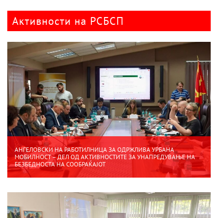
Активности на РСБСП
АНГЕЛОВСКИ НА РАБОТИЛНИЦА ЗА ОДРЖЛИВА УРБАНА
МОБИЛНОСТ – ДЕЛ ОД АКТИВНОСТИТЕ ЗА УНАПРЕДУВАЊЕ НА
БЕЗБЕДНОСТА НА СООБРАЌАЈОТ