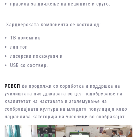
правила за движење на пешаците и сруго.
Хардверската компонента се состои од:
ТВ приемник
лап топ
ласерски покажувач и
USB со софтвер.
РСБСП
ќе продолжи со соработка и поддршка на
училиштата низ државата со цел подобрување на
квалитетот на наставата и зголемување на
сообраќајната култура на младата популација како
најранлива категорија на учесници во сообраќајот.