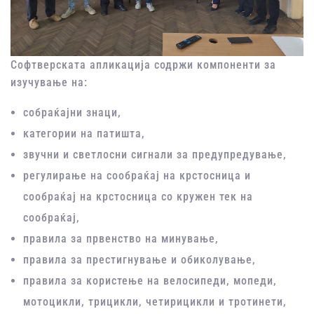
Софтверската апликација содржи компоненти за
изучување на:
собраќајни знаци,
категории на патишта,
звучни и светлосни сигнали за предупредување,
регулирање на сообраќај на крстосница и
сообраќај на крстосница со кружен тек на
сообраќај,
правила за првенство на минување,
правила за престигнување и обиколување,
правила за користење на велосипеди, мопеди,
мотоцикли, трицикли, четирицикли и тротинети,