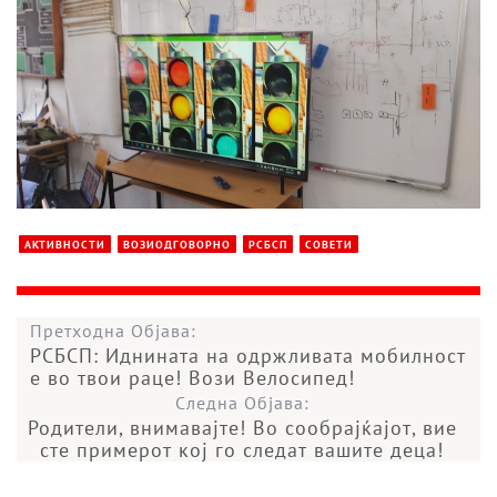
АКТИВНОСТИ
ВОЗИОДГОВОРНО
РСБСП
СОВЕТИ
Претходна Објава:
РСБСП: Иднината на одржливата мобилност
е во твои раце! Вози Велосипед!
Следна Објава:
Родители, внимавајте! Во сообрајќајот, вие
сте примерот кој го следат вашите деца!