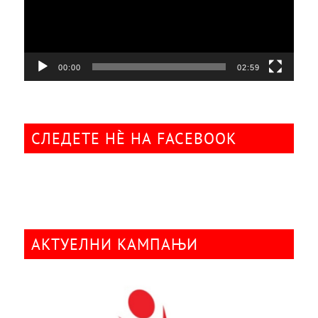
00:00
02:59
СЛЕДЕТЕ НÈ НА FACEBOOK
АКТУЕЛНИ КАМПАЊИ