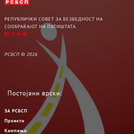
РЕПУБЛИЧКИ СОВЕТ ЗА БЕЗБЕДНОСТ НА
СООБРАЌАЈОТ НА ПАТИШТАТА
РСБСП ©
2026
Постојани врски:
ЗА РСБСП
Проекти
Кампањи