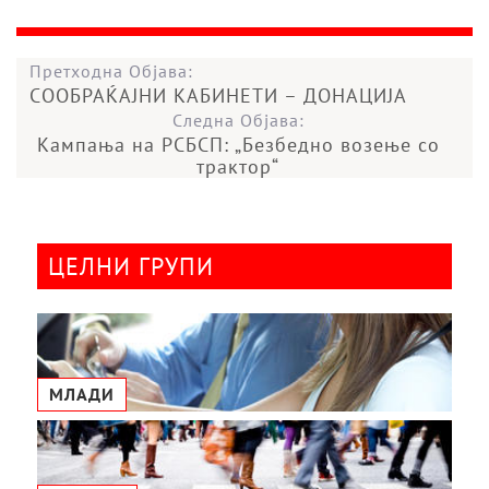
Претходна Објава:
СООБРАЌАЈНИ КАБИНЕТИ – ДОНАЦИЈА
Следна Објава:
Кампања на РСБСП: „Безбедно возење со
трактор“
ЦЕЛНИ ГРУПИ
МЛАДИ