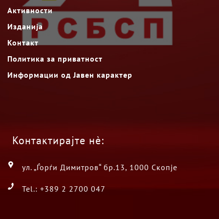
Активности
Изданија
Контакт
Политика за приватност
Информации од Јавен карактер
Контактирајте нè:
ул. „Ѓорѓи Димитров“ бр.13, 1000 Скопје
Tel.: +389 2 2700 047