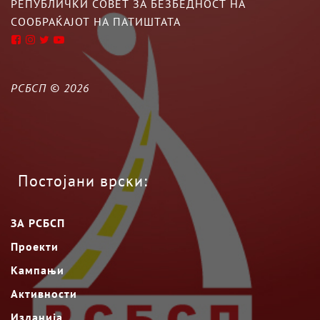
РЕПУБЛИЧКИ СОВЕТ ЗА БЕЗБЕДНОСТ НА
СООБРАЌАЈОТ НА ПАТИШТАТА
РСБСП ©
2026
Постојани врски:
ЗА РСБСП
Проекти
Кампањи
Активности
Изданија