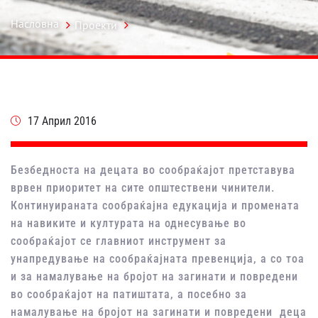
Насловна
Проекти
17 Април 2016
Безбедноста на децата во сообраќајот претставува
врвен приоритет на сите општествени чинители.
Континуираната сообраќајна едукација и промената
на навиките и културата на однесување во
сообраќајот се главниот инструмент за
унапредување на сообраќајната превенција, а со тоа
и за намалување на бројот на загинати и повредени
во сообраќајот на патиштата, а посебно за
намалување на бројот на загинати и повредени деца