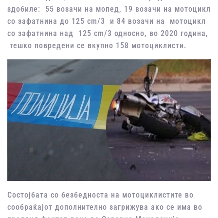
здобиле: 55 возачи на мопед, 19 возачи на мотоцикл
со зафатнина до 125 cm/3 и 84 возачи на мотоцикл
со зафатнина над 125 cm/3 односно, во 2020 година,
тешко повредени се вкупно 158 мотоциклисти.
Состојбата со безбедноста на мотоциклистите во
сообраќајот дополнително загрижува ако се има во