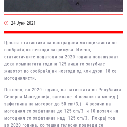
24 Јуни 2021
Црната статистика за настрадани мотоциклисти во
сообраќајни незгоди загрижува. Имено,
статистичките податоци за 2020 година покажуваат
дека изминатата година 125 лица го загубиле
животот во сообраќајни незгоди од кои дури 18 се
мотоциклисти.
Поточно, во 2020 година, на патиштата во Република
Северна Македонија, загинале 4 возачи на мопед (
зафатнина на моторот до 50 cm/3,) 4 возачи на
мотоцикл со зафатнина до 125 cm/3 и 10 возачи на
мотоцикл со зафатнина над 125 cm/3. Покрај тоа,
во 2020 година, со тешки телесни повреди се