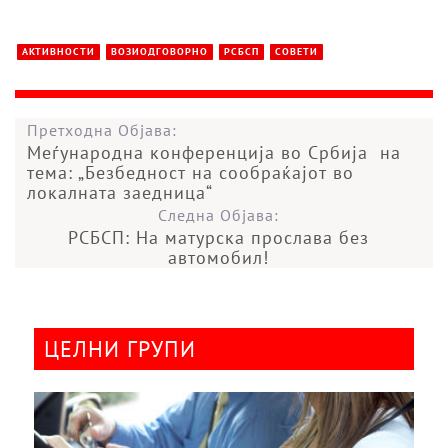
АКТИВНОСТИ
ВОЗИОДГОВОРНО
РСБСП
СОВЕТИ
Претходна Објава:
Меѓународна конференција во Србија на
тема: „Безбедност на сообраќајот во
локалната заедница“
Следна Објава:
РСБСП: На матурска прослава без
автомобил!
ЦЕЛНИ ГРУПИ