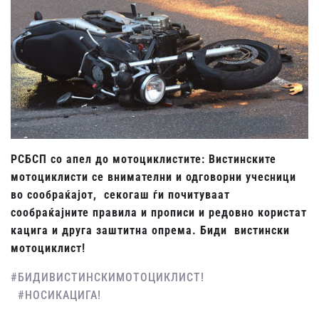
РСБСП со апел до мотоциклистите: Вистинските
мотоциклисти се внимателни и одговорни учесници
во сообраќајот, секогаш ѓи почитуваат
сообраќајните правила и прописи и редовно користат
кацига и друга заштитна опрема. Биди вистински
мотоциклист!
#БИДИВИСТИНСКИМОТОЦИКЛИСТ!
#НОСИКАЦИГА!