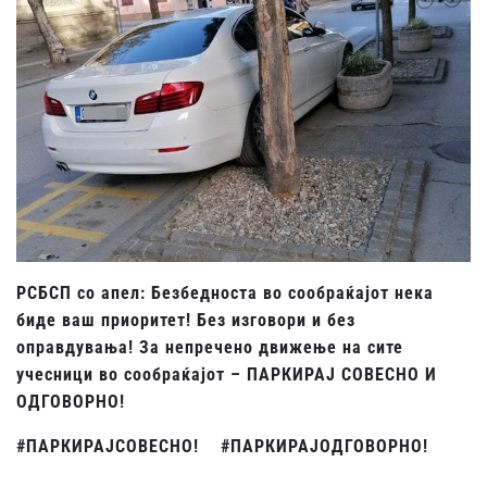
РСБСП со апел: Безбедноста во сообраќајот нека
биде ваш приоритет! Без изговори и без
оправдувања! За непречено движење на сите
учесници во сообраќајот – ПАРКИРАЈ СОВЕСНО И
ОДГОВОРНО!
#ПАРКИРАЈСОВЕСНО! #ПАРКИРАЈОДГОВОРНО!