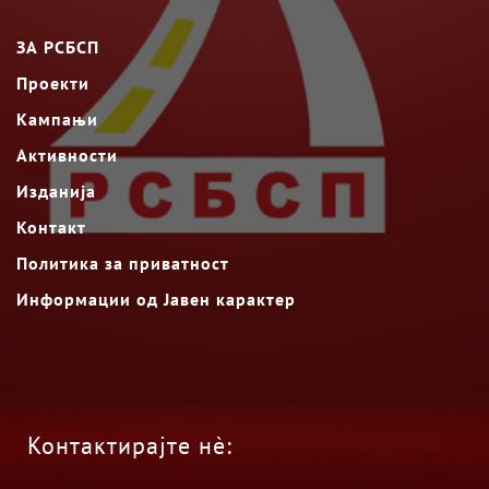
ЗА РСБСП
Проекти
Кампањи
Активности
Изданија
Контакт
Политика за приватност
Информации од Јавен карактер
Контактирајте нè: