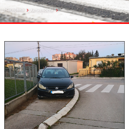
Насловна
Активности