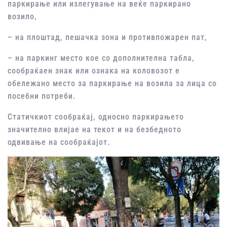
паркирање или излегување на веќе паркирано
возило,
– на плоштад, пешачка зона и противпожарен пат,
– на паркинг место кое со дополнителна табла,
сообраќаен знак или ознака на коловозот е
обележано место за паркирање на возила за лица со
посебни потреби.
Статичкиот сообраќај, односно паркирањето
значително влијае на текот и на безбедното
одвивање на сообраќајот.