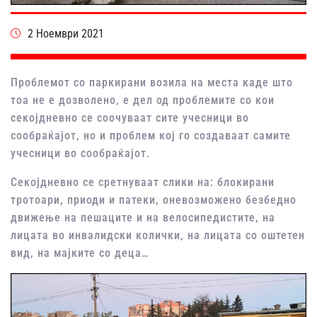
2 Ноември 2021
Проблемот со паркирани возила на места каде што
тоа не е дозволено, е дел од проблемите со кои
секојдневно се соочуваат сите учесници во
сообраќајот, но и проблем кој го создаваат самите
учесници во сообраќајот.
Секојдневно се сретнуваат слики на: блокирани
тротоари, приоди и патеки, оневозможено безбедно
движење на пешаците и на велосипедистите, на
лицата во инвалидски колички, на лицата со оштетен
вид, на мајките со деца…