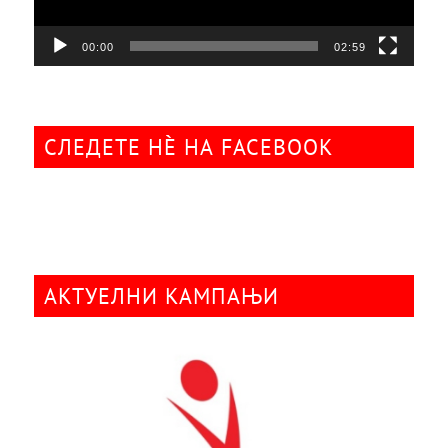
00:00
02:59
СЛЕДЕТЕ НÈ НА FACEBOOK
АКТУЕЛНИ КАМПАЊИ