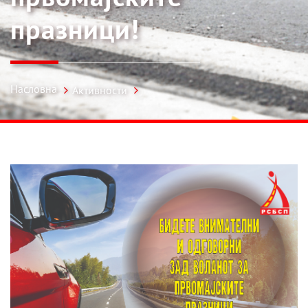
празници!
Насловна
Активности