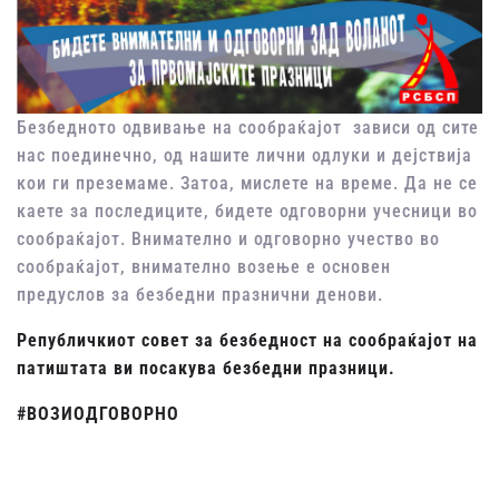
Безбедното одвивање на сообраќајот зависи од сите
нас поединечно, од нашите лични одлуки и дејствија
кои ги преземаме. Затоа, мислете на време. Да не се
каете за последиците, бидете одговорни учесници во
сообраќајот. Внимателно и одговорно учество во
сообраќајот, внимателно возење е основен
предуслов за безбедни празнични денови.
Републичкиот совет за безбедност на сообраќајот на
патиштата ви посакува безбедни празници.
#ВОЗИОДГОВОРНО