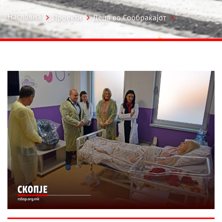
Насловна
Проекти
Деца во Сообраќајот