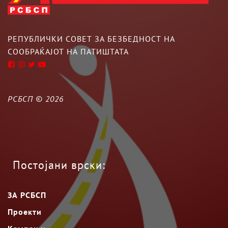
РЕПУБЛИЧКИ СОВЕТ ЗА БЕЗБЕДНОСТ НА
СООБРАЌАЈОТ НА ПАТИШТАТА
РСБСП ©
2026
Постојани врски:
ЗА РСБСП
Проекти