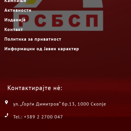
Кампањи
Активности
Изданија
Контакт
Политика за приватност
Информации од Јавен карактер
Контактирајте нè:
ул. „Ѓорѓи Димитров“ бр.13, 1000 Скопје
Tel.: +389 2 2700 047