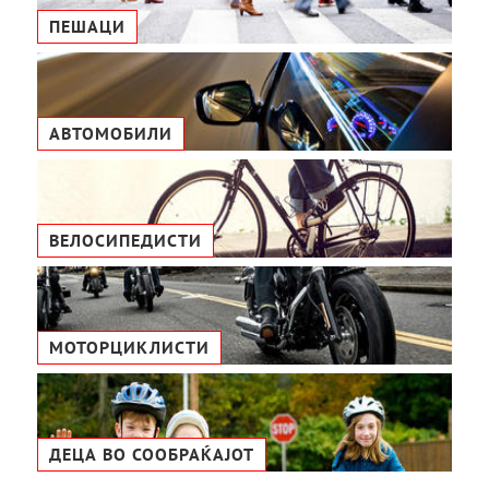
ПЕШАЦИ
АВТОМОБИЛИ
ВЕЛОСИПЕДИСТИ
МОТОРЦИКЛИСТИ
ДЕЦА ВО СООБРАЌАЈОТ