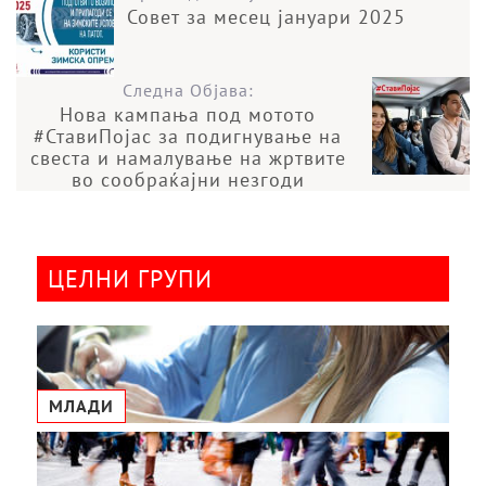
Совет за месец јануари 2025
Следна Објава:
Нова кампања под мотото
#СтавиПојас за подигнување на
свеста и намалување на жртвите
во сообраќајни незгоди
ЦЕЛНИ ГРУПИ
МЛАДИ