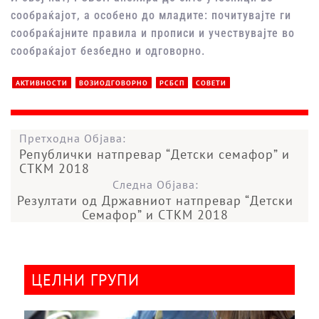
сообраќајот, а особено до младите: почитувајте ги
сообраќајните правила и прописи и учествувајте во
сообраќајот безбедно и одговорно.
АКТИВНОСТИ
ВОЗИОДГОВОРНО
РСБСП
СОВЕТИ
Претходна Објава:
Републички натпревар “Детски семафор” и
СТКМ 2018
Следна Објава:
Резултати од Државниот натпревар “Детски
Семафор” и СТКМ 2018
ЦЕЛНИ ГРУПИ