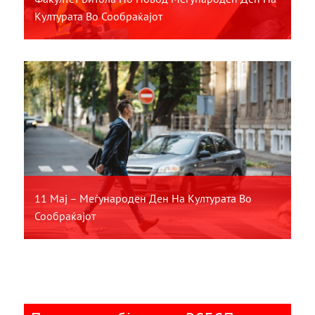
Културата Во Сообраќајот
11 Мај – Меѓународен Ден На Културата Во
Сообраќајот