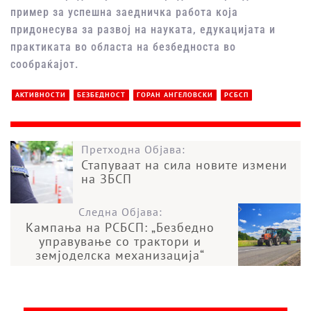
пример за успешна заедничка работа која
придонесува за развој на науката, едукацијата и
практиката во областа на безбедноста во
сообраќајот.
АКТИВНОСТИ
БЕЗБЕДНОСТ
ГОРАН АНГЕЛОВСКИ
РСБСП
Претходна Објава:
Стапуваат на сила новите измени
на ЗБСП
Следна Објава:
Кампања на РСБСП: „Безбедно
управување со трактори и
земјоделска механизација“