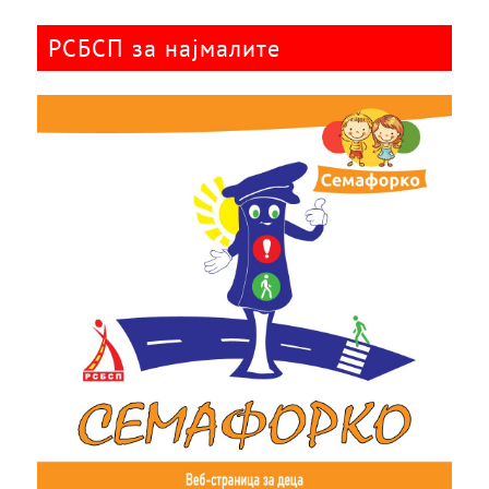
РСБСП за најмалите