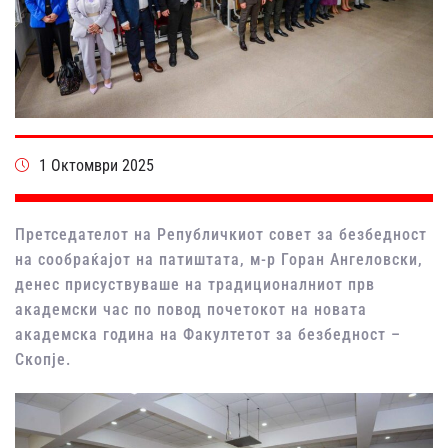
1 Октомври 2025
Претседателот на Републичкиот совет за безбедност
на сообраќајот на патиштата, м-р Горан Ангеловски,
денес присуствуваше на традиционалниот прв
академски час по повод почетокот на новата
академска година на Факултетот за безбедност –
Скопје.