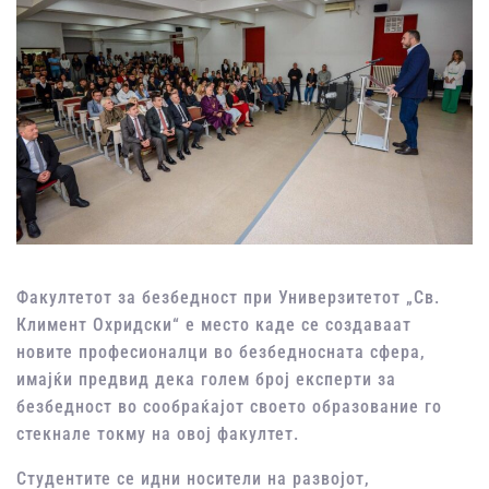
Факултетот за безбедност при Универзитетот „Св.
Климент Охридски“ е место каде се создаваат
новите професионалци во безбедносната сфера,
имајќи предвид дека голем број експерти за
безбедност во сообраќајот своето образование го
стекнале токму на овој факултет.
Студентите се идни носители на развојот,