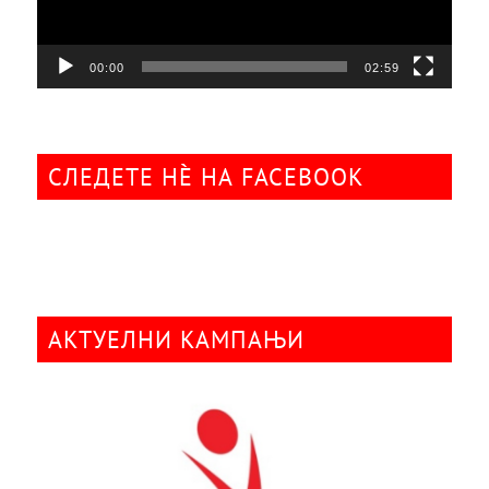
00:00
02:59
СЛЕДЕТЕ НÈ НА FACEBOOK
АКТУЕЛНИ КАМПАЊИ