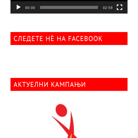
00:00
02:59
СЛЕДЕТЕ НÈ НА FACEBOOK
АКТУЕЛНИ КАМПАЊИ