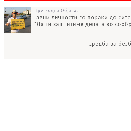
Претходна Објава:
Јавни личности со пораки до сит
”Да ги заштитиме децата во сообр
Средба за безб