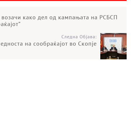
е возачи како дел од кампањата на РСБСП
аќајот”
Следна Објава:
едноста на сообраќајот во Скопје