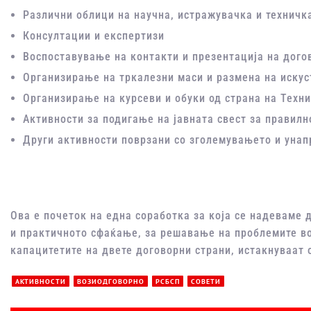
Различни облици на научна, истражувачка и технич
Консултации и експертизи
Воспоставување на контакти и презентација на дого
Организирање на тркалезни маси и размена на искус
Организирање на курсеви и обуки од страна на Техн
Активности за подигање на јавната свест за правилн
Други активности поврзани со зголемувањето и унап
Ова е почеток на една соработка за која се надеваме 
и практичното сфаќање, за решавање на проблемите во
капацитетите на двете договорни страни, истакнуваат 
АКТИВНОСТИ
ВОЗИОДГОВОРНО
РСБСП
СОВЕТИ