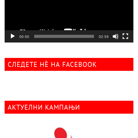
00:00
02:59
СЛЕДЕТЕ НÈ НА FACEBOOK
АКТУЕЛНИ КАМПАЊИ