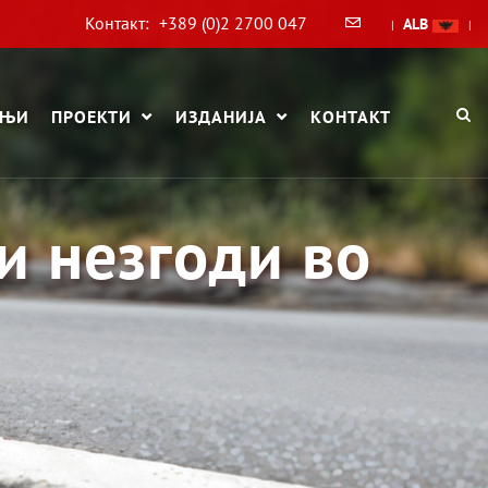
Контакт:
+389 (0)2 2700 047
ALB
|
|
АЊИ
ПРОЕКТИ
ИЗДАНИЈА
КОНТАКТ
и незгоди во