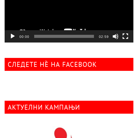
00:00
02:59
СЛЕДЕТЕ НÈ НА FACEBOOK
АКТУЕЛНИ КАМПАЊИ