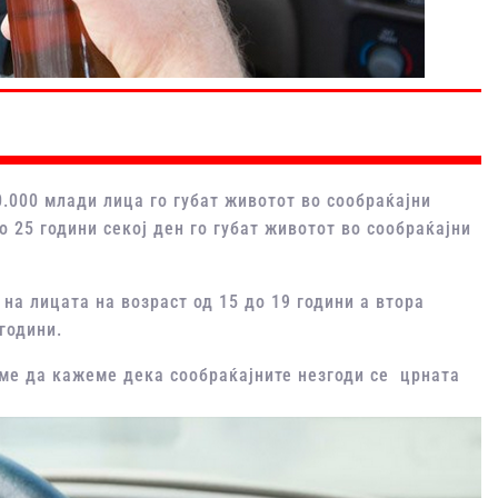
.000 млади лица го губат животот во сообраќајни
 25 години секој ден го губат животот во сообраќајни
 на лицата на возраст од 15 до 19 години а втора
години.
ме да кажеме дека сообраќајните незгоди се црната