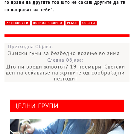
го прави на другите тоа што не сакаш другите да ти
го направат на тебе“.
АКТИВНОСТИ
ВОЗИОДГОВОРНО
РСБСП
СОВЕТИ
Претходна Објава:
Зимски гуми за безбедно возење во зима
Следна Објава:
Што ни вреди животот? 19 ноември, Светски
ден на сеќавање на жртвите од сообраќајни
незгоди!
ЦЕЛНИ ГРУПИ