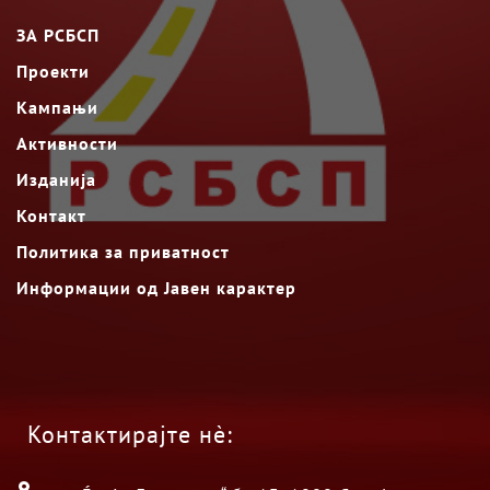
ЗА РСБСП
Проекти
Кампањи
Активности
Изданија
Контакт
Политика за приватност
Информации од Јавен карактер
Контактирајте нè: