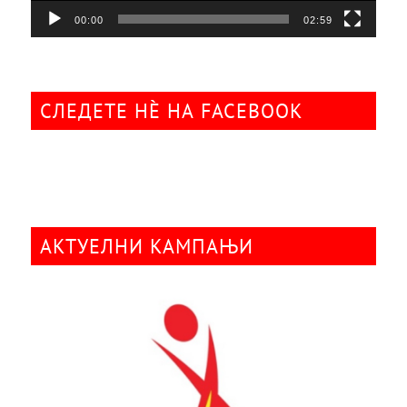
00:00
02:59
СЛЕДЕТЕ НÈ НА FACEBOOK
АКТУЕЛНИ КАМПАЊИ