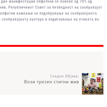
 две манифестации опфатени се повеќе од 70% од
нив, Републичкиот Совет за безбедност на сообраќајот
сеопфатни кампањи за подобрување на сообраќајната
 сообраќајната култура и подигнување на етиката во
Следна Објава:
Вози трезен стигни жив