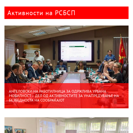
Активности на РСБСП
АНГЕЛОВСКИ НА РАБОТИЛНИЦА ЗА ОДРЖЛИВА УРБАНА
МОБИЛНОСТ – ДЕЛ ОД АКТИВНОСТИТЕ ЗА УНАПРЕДУВАЊЕ НА
БЕЗБЕДНОСТА НА СООБРАЌАЈОТ