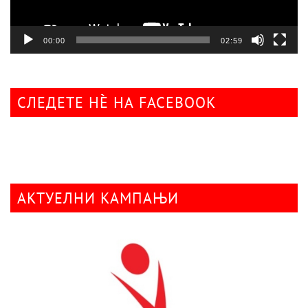
00:00
02:59
СЛЕДЕТЕ НÈ НА FACEBOOK
АКТУЕЛНИ КАМПАЊИ