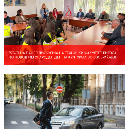
РСБСП НА ПАНЕЛ ДИСКУСИЈА НА ТЕХНИЧКИ ФАКУЛТЕТ БИТОЛА
ПО ПОВОД МЕЃУНАРОДЕН ДЕН НА КУЛТУРАТА ВО СООБРАЌАЈОТ