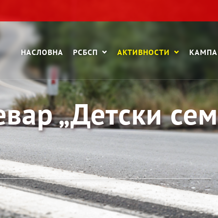
НАСЛОВНА
РСБСП
АКТИВНОСТИ
КАМП
вар „Детски сем