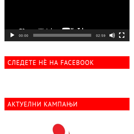
00:00
02:59
СЛЕДЕТЕ НÈ НА FACEBOOK
АКТУЕЛНИ КАМПАЊИ