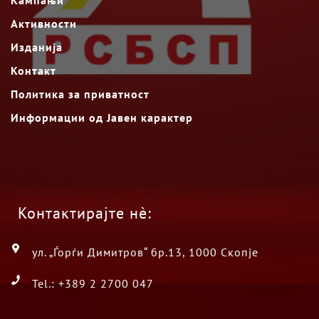
Кампањи
Активности
Изданија
Контакт
Политика за приватност
Информации од Јавен карактер
Контактирајте нè:
ул. „Ѓорѓи Димитров“ бр.13, 1000 Скопје
Tel.: +389 2 2700 047