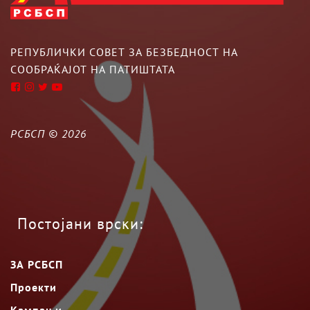
РЕПУБЛИЧКИ СОВЕТ ЗА БЕЗБЕДНОСТ НА
СООБРАЌАЈОТ НА ПАТИШТАТА
РСБСП ©
2026
Постојани врски:
ЗА РСБСП
Проекти