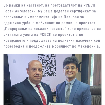
Во рамки на настанот, на претседателот на РСБСП,
Горан Ангеловски, му беше доделен сертификат за
развивање и имплементација на Планови за
одржлива урбана мобилност во рамки на проектот
„Поврзување на локални патишта“ како признание за
активната улога на РСБСП во проектот и во
креирањето и поддршката на политики насочени кон
побезбедна и поодржлива мобилност во Македонија.