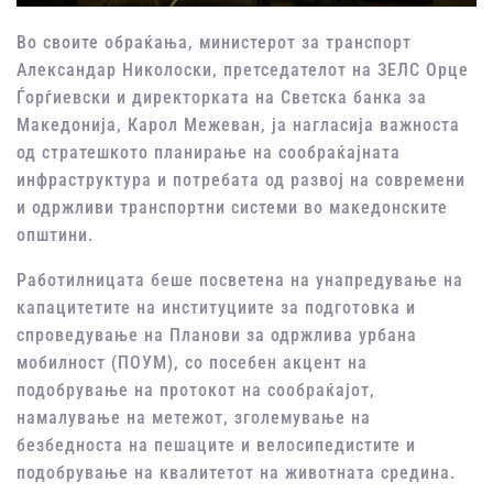
Во своите обраќања, министерот за транспорт
Александар Николоски, претседателот на ЗЕЛС Орце
Ѓорѓиевски и директорката на Светска банка за
Македонија, Карол Межеван, ја нагласија важноста
од стратешкото планирање на сообраќајната
инфраструктура и потребата од развој на современи
и одржливи транспортни системи во македонските
општини.
Работилницата беше посветена на унапредување на
капацитетите на институциите за подготовка и
спроведување на Планови за одржлива урбана
мобилност (ПОУМ), со посебен акцент на
подобрување на протокот на сообраќајот,
намалување на метежот, зголемување на
безбедноста на пешаците и велосипедистите и
подобрување на квалитетот на животната средина.