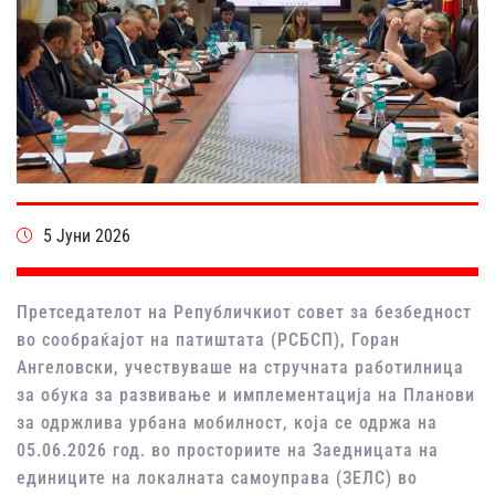
5 Јуни 2026
Претседателот на Републичкиот совет за безбедност
во сообраќајот на патиштата (РСБСП), Горан
Ангеловски, учествуваше на стручната работилница
за обука за развивање и имплементација на Планови
за одржлива урбана мобилност, која се одржа на
05.06.2026 год. во просториите на Заедницата на
единиците на локалната самоуправа (ЗЕЛС) во