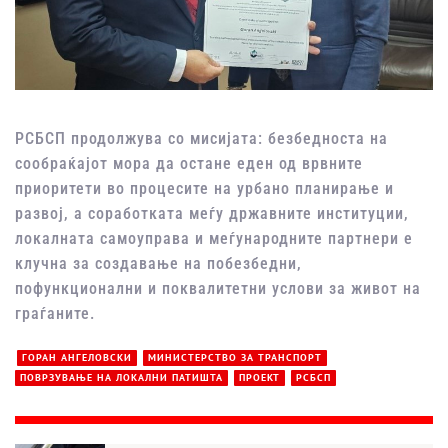
РСБСП продолжува со мисијата: безбедноста на
сообраќајот мора да остане еден од врвните
приоритети во процесите на урбано планирање и
развој, а соработката меѓу државните институции,
локалната самоуправа и меѓународните партнери е
клучна за создавање на побезбедни,
пофункционални и поквалитетни услови за живот на
граѓаните.
ГОРАН АНГЕЛОВСКИ
МИНИСТЕРСТВО ЗА ТРАНСПОРТ
ПОВРЗУВАЊЕ НА ЛОКАЛНИ ПАТИШТА
ПРОЕКТ
РСБСП