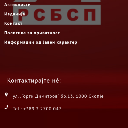
Активности
Изданија
Контакт
Политика за приватност
Информации од Јавен карактер
Контактирајте нè:
ул. „Ѓорѓи Димитров“ бр.13, 1000 Скопје
Tel.: +389 2 2700 047