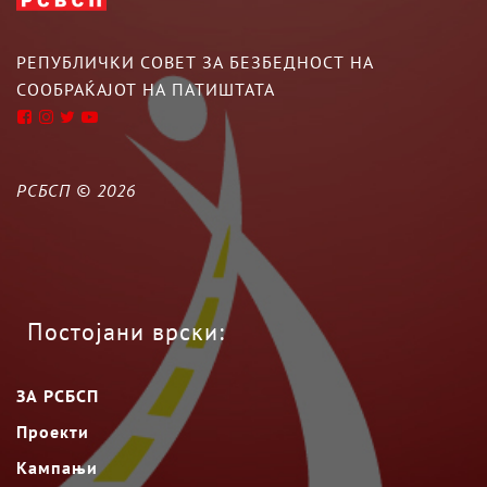
РЕПУБЛИЧКИ СОВЕТ ЗА БЕЗБЕДНОСТ НА
СООБРАЌАЈОТ НА ПАТИШТАТА
РСБСП ©
2026
Постојани врски:
ЗА РСБСП
Проекти
Кампањи