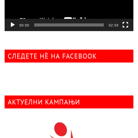
00:00
02:59
СЛЕДЕТЕ НÈ НА FACEBOOK
АКТУЕЛНИ КАМПАЊИ