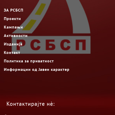
ЗА РСБСП
Проекти
Кампањи
Активности
Изданија
Контакт
Политика за приватност
Информации од Јавен карактер
Контактирајте нè: