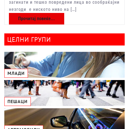
загинати и тешко повредени лица во сообраќајни
незгоди е ниското ниво на […]
Прочитај повеќе...
ЦЕЛНИ ГРУПИ
МЛАДИ
ПЕШАЦИ