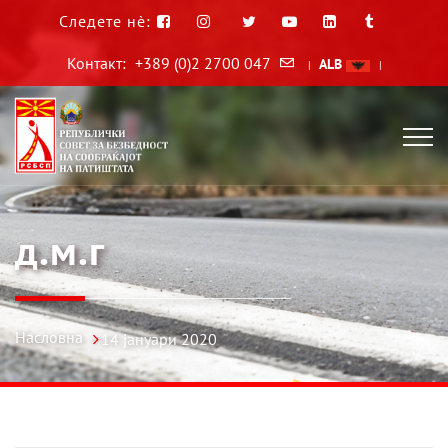
Следете нè:
Контакт:
+389 (0)2 2700 047
ALB
|
|
д.м.г
Насловна
14 јануари 2020