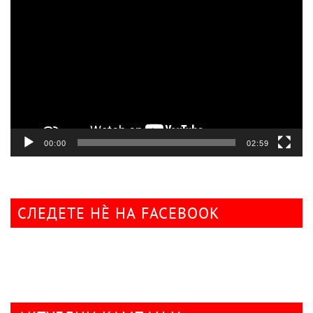
плејер
00:00
02:59
СЛЕДЕТЕ НÈ НА FACEBOOK