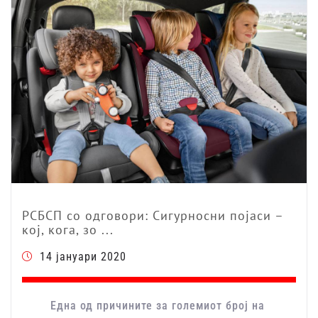
РСБСП со одговори: Сигурносни појаси –
кој, кога, зо ...
14 јануари 2020
Една од причините за големиот број на