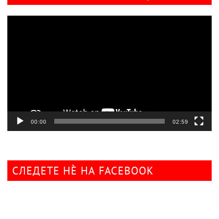
Видео
плејер
00:00
02:59
СЛЕДЕТЕ НÈ НА FACEBOOK