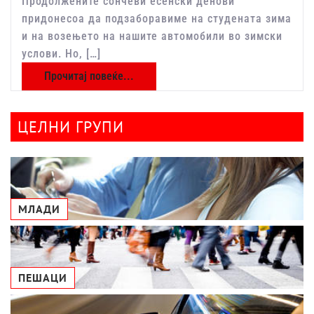
Продолжените сончеви есенски денови
придонесоа да подзаборавиме на студената зима
и на возењето на нашите автомобили во зимски
услови. Но, […]
Прочитај повеќе...
ЦЕЛНИ ГРУПИ
МЛАДИ
ПЕШАЦИ