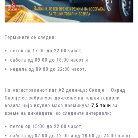
Термините се следни:
петок од 17:00 до 22:00 часот,
сабота од 09:00 до 18:00 часот и
недела од 09:00 до 22:00 часот.
На магистралниот пат А2 делница: Скопје – Охрид –
Скопје се забранува движење на тешки товарни
возила чија вкупна маса преминува
7,5 тони
за
време на викендите, во следните интервали:
петок од 15:00 до 22:00 часот,
сабота од 07:00 до 12:00 и од 18:00 до 24:00 часот