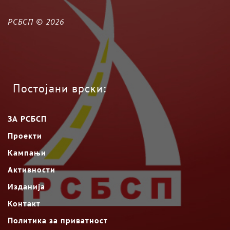
РСБСП ©
2026
Постојани врски:
ЗА РСБСП
Проекти
Кампањи
Активности
Изданија
Контакт
Политика за приватност