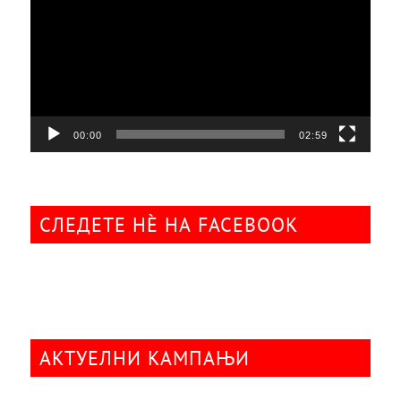
00:00
02:59
СЛЕДЕТЕ НÈ НА FACEBOOK
АКТУЕЛНИ КАМПАЊИ