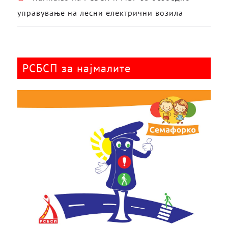
управување на лесни електрични возила
РСБСП за најмалите