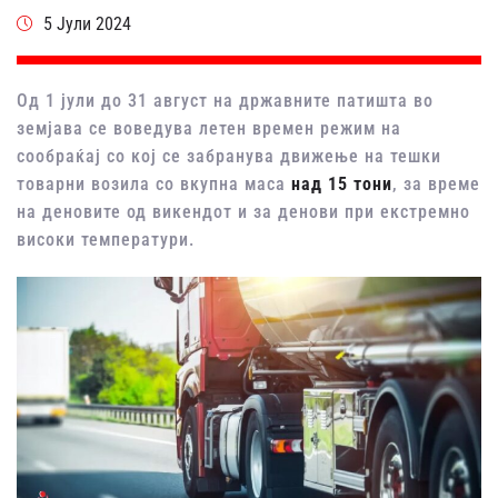
5 Јули 2024
Од 1 јули до 31 август на државните патишта во
земјава се воведува летен времен режим на
сообраќај со кој се забранува движење на тешки
товарни возила со вкупна маса
над 15 тони
, за време
на деновите од викендот и за денови при екстремно
високи температури.