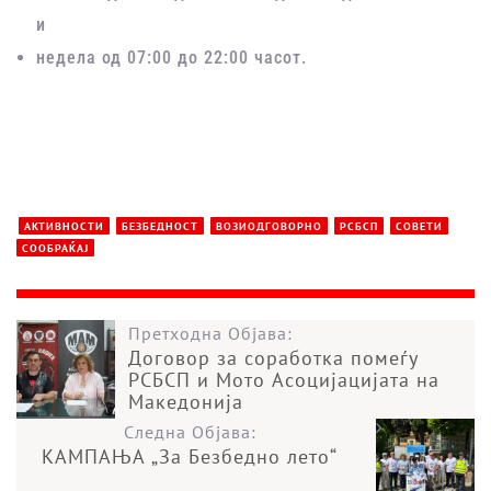
и
недела од 07:00 до 22:00 часот.
АКТИВНОСТИ
БЕЗБЕДНОСТ
ВОЗИОДГОВОРНО
РСБСП
СОВЕТИ
СООБРАЌАЈ
Претходна Објава:
Договор за соработка помеѓу
РСБСП и Мото Асоцијацијата на
Македонија
Следна Објава:
КАМПАЊА „За Безбедно лето“