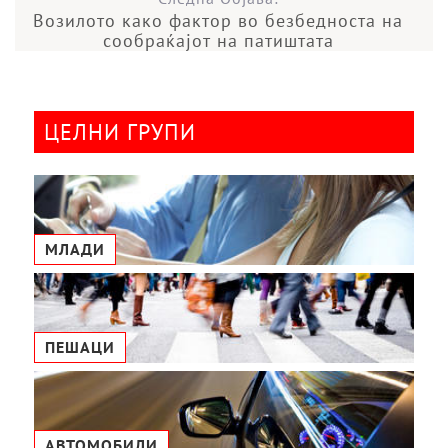
Возилото како фактор во безбедноста на
сообраќајот на патиштата
ЦЕЛНИ ГРУПИ
МЛАДИ
ПЕШАЦИ
АВТОМОБИЛИ