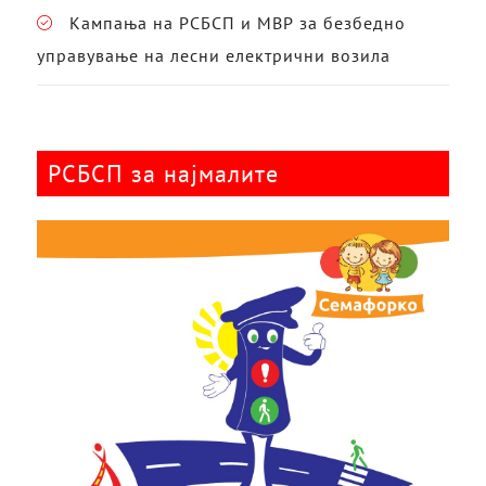
Кампања на РСБСП и МВР за безбедно
управување на лесни електрични возила
РСБСП за најмалите