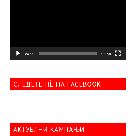
плејер
00:00
02:59
СЛЕДЕТЕ НÈ НА FACEBOOK
АКТУЕЛНИ КАМПАЊИ