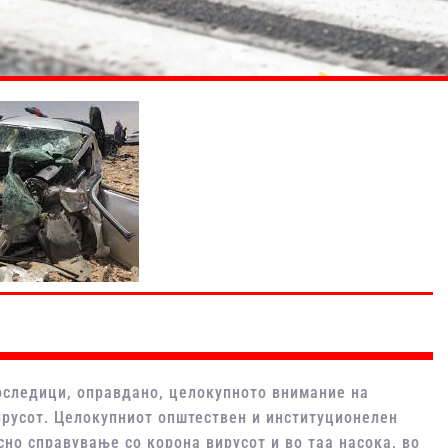
последици, оправдано, целокупното внимание на
ирусот. Целокупниот општествен и институционелен
но справување со корона вирусот и во таа насока, во