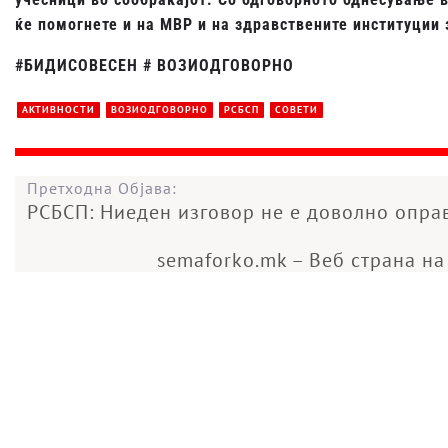
ќе помогнете и на МВР и на здравствените институции
#БИДИСОВЕСЕН # ВОЗИОДГОВОРНО
АКТИВНОСТИ
ВОЗИОДГОВОРНО
РСБСП
СОВЕТИ
Претходна Објава:
РСБСП: Ниеден изговор не е доволно оправ
semaforko.mk – Веб страна на