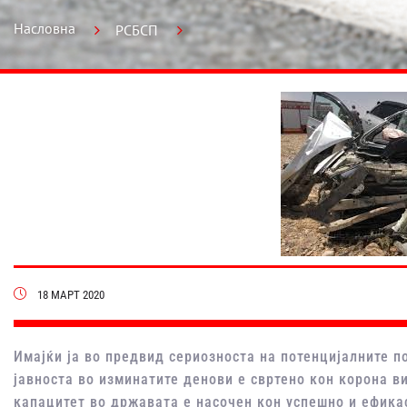
Насловна
РСБСП
18 МАРТ 2020
Имајќи ја во предвид сериозноста на потенцијалните 
јавноста во изминатите денови е свртено кон корона в
капацитет во државата е насочен кон успешно и ефикас