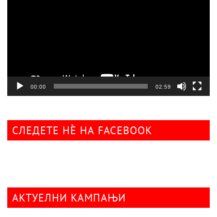
00:00
02:59
СЛЕДЕТЕ НÈ НА FACEBOOK
АКТУЕЛНИ КАМПАЊИ