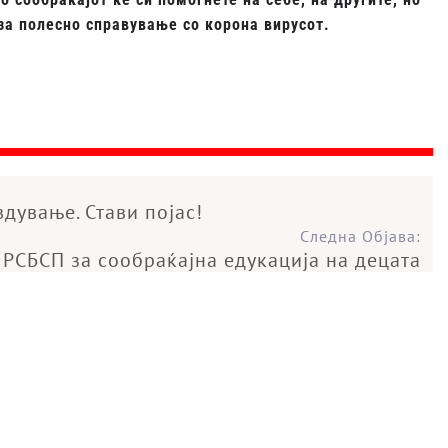
 за полесно справување со корона вирусот.
дување. Стави појас!
Следна Објава:
 РСБСП за сообраќајна едукација на децата