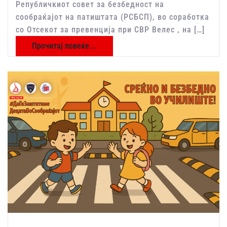
Републичкиот совет за безбедност на
сообраќајот на патиштата (РСБСП), во соработка
со Отсекот за превенција при СВР Велес , на […]
Прочитај повеќе...