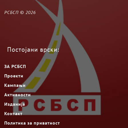
РСБСП ©
2026
Постојани врски:
ЗА РСБСП
Проекти
Кампањи
Активности
Изданија
Контакт
Политика за приватност