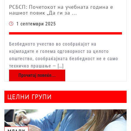
РСБСП: Почетокот на учебната година е
нашиот повик „Да ги за ...
1 септември 2025
Безбедното учество во сообраќајот на
најмладите е голема одговорност за целото
општество, сообраќајната безбедност не е само
техничко прашање — […]
Прочитај повеќе...
ЦЕЛНИ ГРУПИ
МЛАДИ