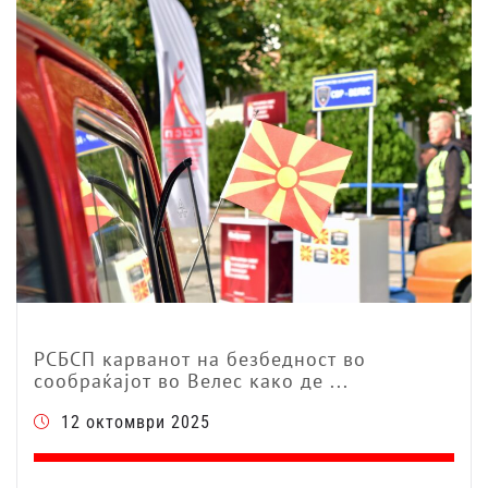
РСБСП карванот на безбедност во
сообраќајот во Велес како де ...
12 октомври 2025