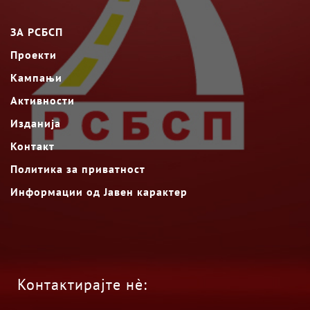
ЗА РСБСП
Проекти
Кампањи
Активности
Изданија
Контакт
Политика за приватност
Информации од Јавен карактер
Контактирајте нè: