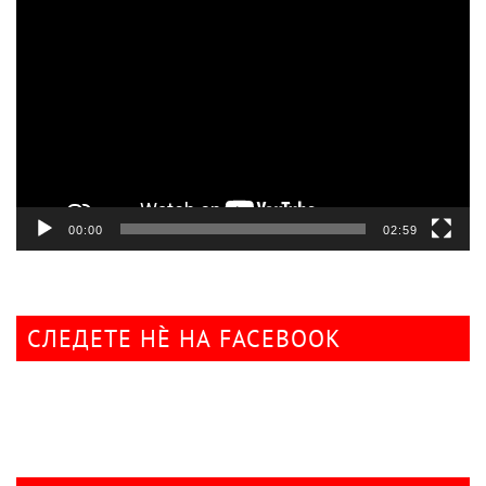
Видео
плејер
00:00
02:59
СЛЕДЕТЕ НÈ НА FACEBOOK