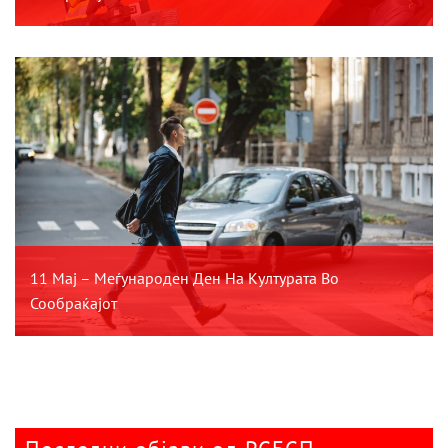
11 Мај – Меѓународен Ден На Културата Во
Сообраќајот