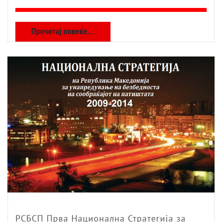
Прочитај повеќе...
РСБСП Прва Национална Стратегија за