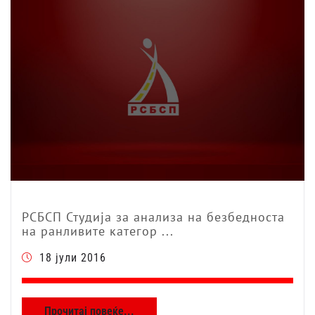
РСБСП Студија за анализа на безбедноста
на ранливите категор ...
18 јули 2016
Прочитај повеќе...