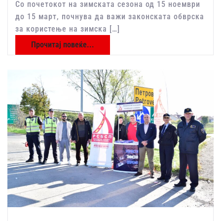
Со почетокот на зимската сезона од 15 ноември
до 15 март, почнува да важи законската обврска
за користење на зимска […]
Прочитај повеќе...