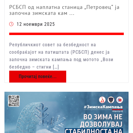
РСБСП од наплатна станица „Петровец“ ја
започна зимската кам ...
12 ноември 2025
Републичкиот совет за безбедност на
сообраќајот на патиштата (РСБСП) денес ја
започна зимската кампања под мотото „Вози
безбедно – стигни […]
Прочитај повеќе...