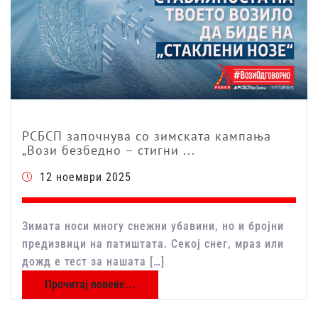
РСБСП започнува со зимската кампања
„Вози безбедно – стигни ...
12 ноември 2025
Зимата носи многу снежни убавини, но и бројни
предизвици на патиштата. Секој снег, мраз или
дожд е тест за нашата […]
Прочитај повеќе...