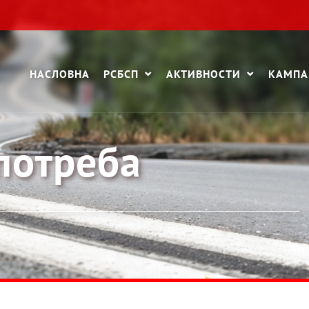
НАСЛОВНА
РСБСП
АКТИВНОСТИ
КАМП
потреба