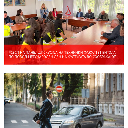
РСБСП НА ПАНЕЛ ДИСКУСИЈА НА ТЕХНИЧКИ ФАКУЛТЕТ БИТОЛА
ПО ПОВОД МЕЃУНАРОДЕН ДЕН НА КУЛТУРАТА ВО СООБРАЌАЈОТ