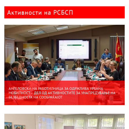
Активности на РСБСП
АНГЕЛОВСКИ НА РАБОТИЛНИЦА ЗА ОДРЖЛИВА УРБАНА
МОБИЛНОСТ – ДЕЛ ОД АКТИВНОСТИТЕ ЗА УНАПРЕДУВАЊЕ НА
БЕЗБЕДНОСТА НА СООБРАЌАЈОТ