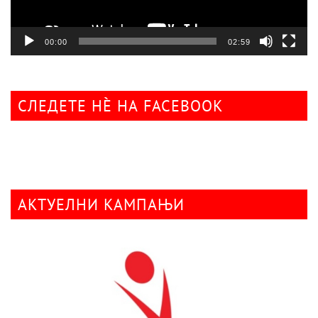
00:00
02:59
СЛЕДЕТЕ НÈ НА FACEBOOK
АКТУЕЛНИ КАМПАЊИ