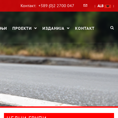
Контакт:
+389 (0)2 2700 047
ALB
|
|
АЊИ
ПРОЕКТИ
ИЗДАНИЈА
КОНТАКТ