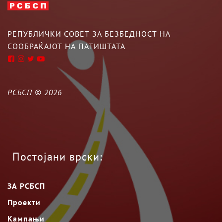
РЕПУБЛИЧКИ СОВЕТ ЗА БЕЗБЕДНОСТ НА
СООБРАЌАЈОТ НА ПАТИШТАТА
РСБСП ©
2026
Постојани врски:
ЗА РСБСП
Проекти
Кампањи