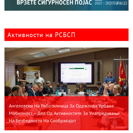
Активности на РСБСП
Ангеловски На Работилница За Одржлива Урбана
Мобилност – Дел Од Активностите За Унапредување
На Безбедноста На Сообраќајот