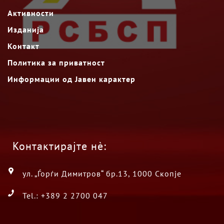
Активности
Изданија
Контакт
Политика за приватност
Информации од Јавен карактер
Контактирајте нè:
ул. „Ѓорѓи Димитров“ бр.13, 1000 Скопје
Tel.: +389 2 2700 047