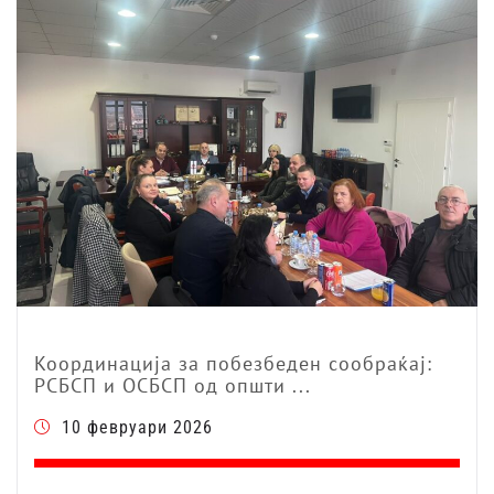
Координација за побезбеден сообраќај:
РСБСП и ОСБСП од општи ...
10 февруари 2026