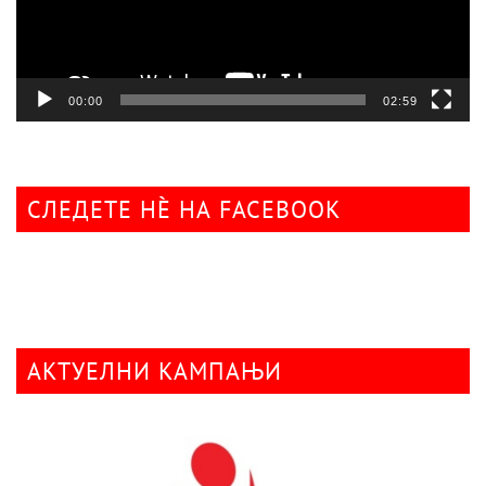
00:00
02:59
СЛЕДЕТЕ НÈ НА FACEBOOK
АКТУЕЛНИ КАМПАЊИ