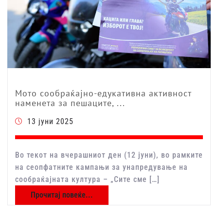
Мото сообраќајно-едукативна активност
наменета за пешаците, ...
13 јуни 2025
Во текот на вчерашниот ден (12 јуни), во рамките
на сеопфатните кампањи за унапредување на
сообраќајната култура – „Сите сме […]
Прочитај повеќе...