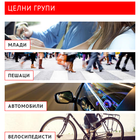
ЦЕЛНИ ГРУПИ
МЛАДИ
ПЕШАЦИ
АВТОМОБИЛИ
ВЕЛОСИПЕДИСТИ