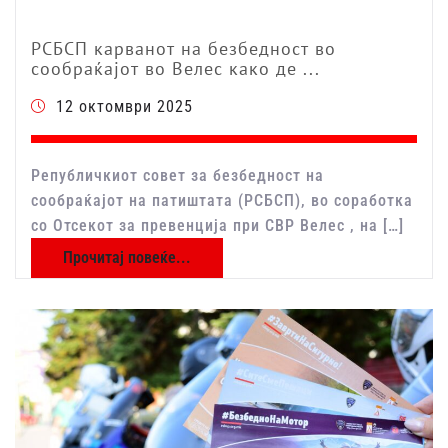
РСБСП карванот на безбедност во
сообраќајот во Велес како де ...
12 октомври 2025
Републичкиот совет за безбедност на
сообраќајот на патиштата (РСБСП), во соработка
со Отсекот за превенција при СВР Велес , на […]
Прочитај повеќе...