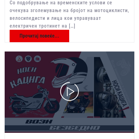
Со подобрување на временските услови се
очекува зголемување на бројот на мотоциклисти,
велосипедисти и лица кои управуваат
електричен тротинет на […]
Прочитај повеќе...