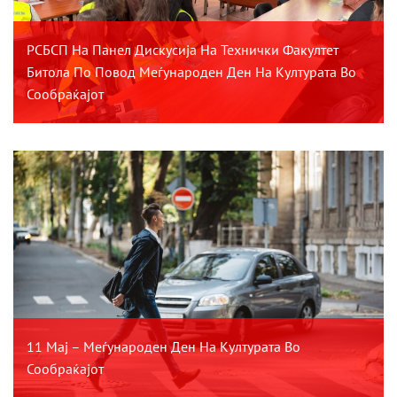
РСБСП На Панел Дискусија На Технички Факултет
Битола По Повод Меѓународен Ден На Културата Во
Сообраќајот
11 Мај – Меѓународен Ден На Културата Во
Сообраќајот