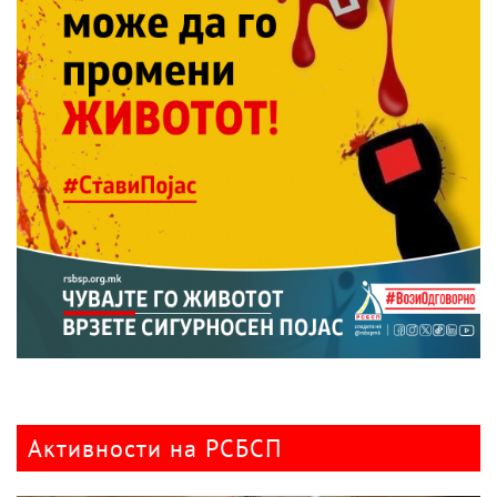
Активности на РСБСП