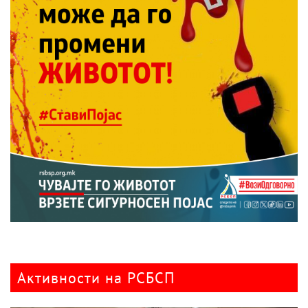
Активности на РСБСП