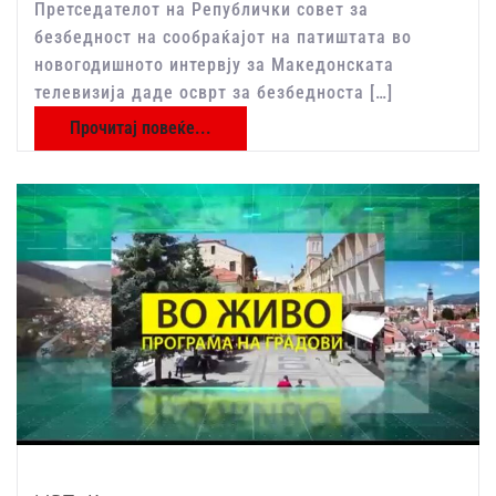
Претседателот на Републички совет за
безбедност на сообраќајот на патиштата во
новогодишното интервју за Македонската
телевизија даде осврт за безбедноста […]
Прочитај повеќе...