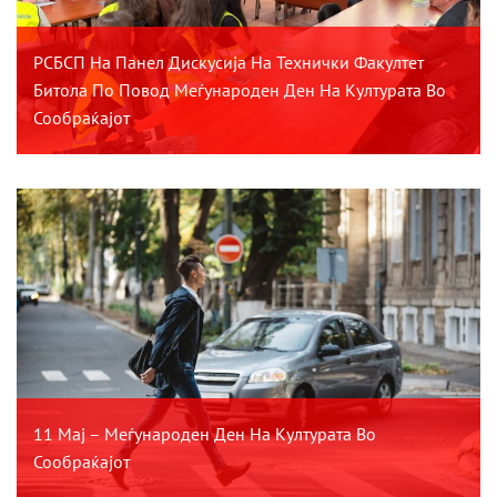
РСБСП На Панел Дискусија На Технички Факултет
Битола По Повод Меѓународен Ден На Културата Во
Сообраќајот
11 Мај – Меѓународен Ден На Културата Во
Сообраќајот