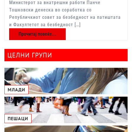
Министерот за внатрешни работи Панче
Тошковски денеска во соработка со
Републичкиот совет за безбедност на патиштата
и Факултетот за безбедност […]
Прочитај повеќе...
ЦЕЛНИ ГРУПИ
МЛАДИ
ПЕШАЦИ