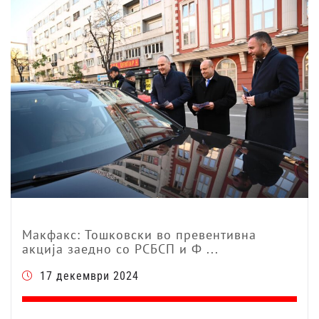
Макфакс: Тошковски во превентивна
акција заедно со РСБСП и Ф ...
17 декември 2024