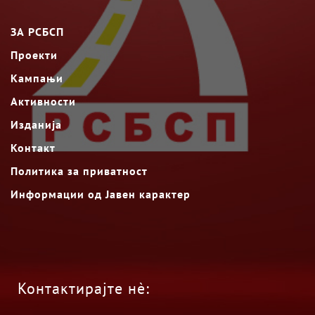
ЗА РСБСП
Проекти
Кампањи
Активности
Изданија
Контакт
Политика за приватност
Информации од Јавен карактер
Контактирајте нè: