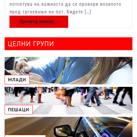
потсетува на важноста да се провери возилото
пред тргнување на пат. Бидете […]
Прочитај повеќе...
ЦЕЛНИ ГРУПИ
МЛАДИ
ПЕШАЦИ