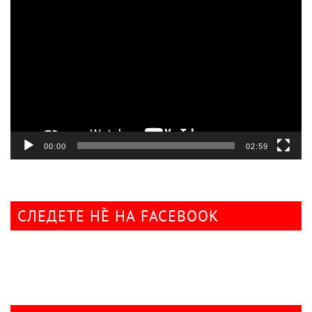
Видео
плејер
00:00
02:59
СЛЕДЕТЕ НÈ НА FACEBOOK