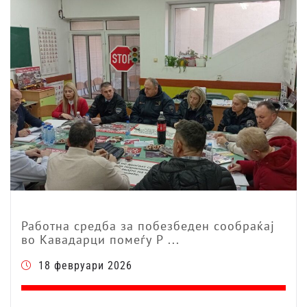
Работна средба за побезбеден сообраќај
во Кавадарци помеѓу Р ...
18 февруари 2026