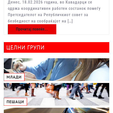
Денес, 18.02.2026 година, во Кавадарци се
одржа координативен работен состанок помеѓу
Претседателот на Републичкиот совет за
безбедност на сообраќајот на […]
Прочитај повеќе...
ЦЕЛНИ ГРУПИ
МЛАДИ
ПЕШАЦИ