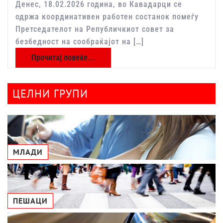
Денес, 18.02.2026 година, во Кавадарци се
одржа координативен работен состанок помеѓу
Претседателот на Републичкиот совет за
безбедност на сообраќајот на […]
Прочитај повеќе...
ЦЕЛНИ ГРУПИ
МЛАДИ
ПЕШАЦИ