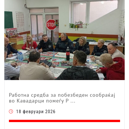
Работна средба за побезбеден сообраќај
во Кавадарци помеѓу Р ...
18 февруари 2026