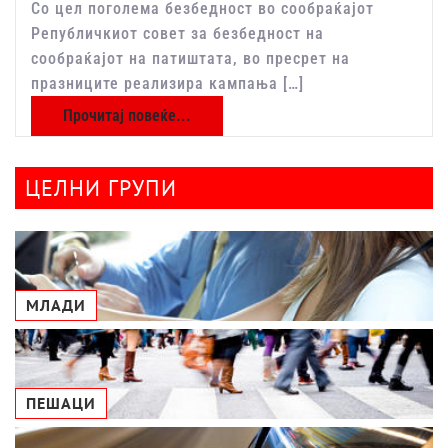
Со цел поголема безбедност во сообраќајот
Републичкиот совет за безбедност на
сообраќајот на патиштата, во пресрет на
празниците реализира кампања […]
Прочитај повеќе...
ЦЕЛНИ ГРУПИ
МЛАДИ
ПЕШАЦИ