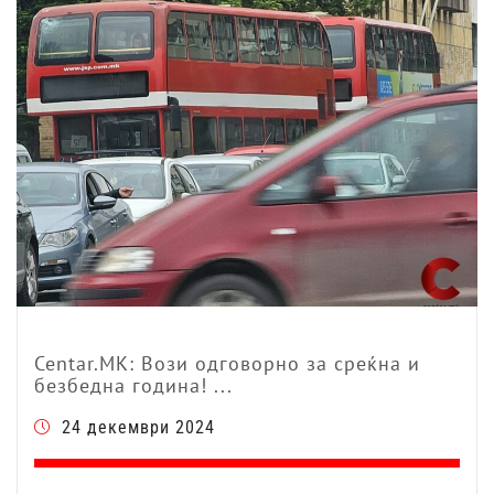
Centar.MK: Вози одговорно за среќна и
безбедна година! ...
24 декември 2024