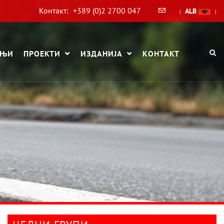
Контакт:
+389 (0)2 2700 047
ALB
|
|
АЊИ
ПРОЕКТИ
ИЗДАНИЈА
КОНТАКТ