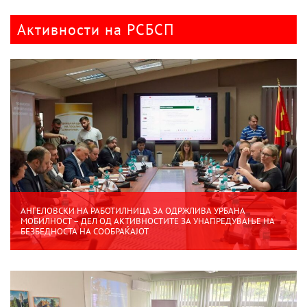
Активности на РСБСП
АНГЕЛОВСКИ НА РАБОТИЛНИЦА ЗА ОДРЖЛИВА УРБАНА
МОБИЛНОСТ – ДЕЛ ОД АКТИВНОСТИТЕ ЗА УНАПРЕДУВАЊЕ НА
БЕЗБЕДНОСТА НА СООБРАЌАЈОТ