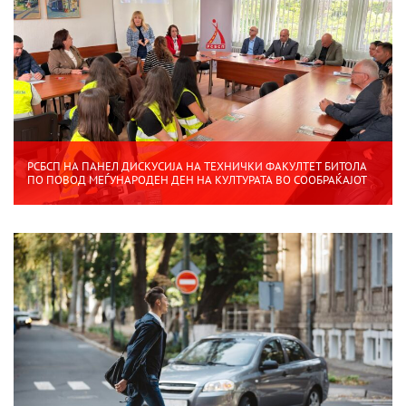
РСБСП НА ПАНЕЛ ДИСКУСИЈА НА ТЕХНИЧКИ ФАКУЛТЕТ БИТОЛА
ПО ПОВОД МЕЃУНАРОДЕН ДЕН НА КУЛТУРАТА ВО СООБРАЌАЈОТ