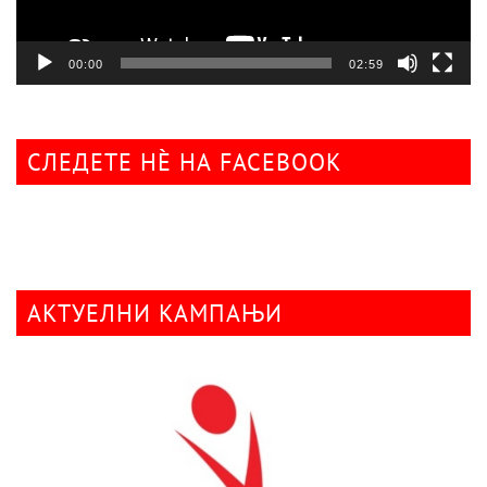
00:00
02:59
СЛЕДЕТЕ НÈ НА FACEBOOK
АКТУЕЛНИ КАМПАЊИ