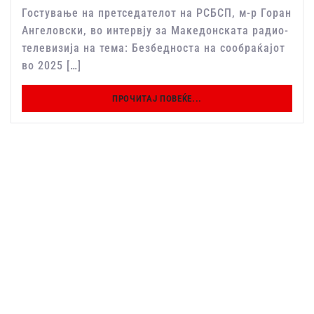
Гостување на претседателот на РСБСП, м-р Горан
Ангеловски, во интервју за Македонската радио-
телевизија на тема: Безбедноста на сообраќајот
во 2025 […]
ПРОЧИТАЈ ПОВЕЌЕ...