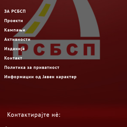
ЗА РСБСП
Проекти
Кампањи
Активности
Изданија
Контакт
Политика за приватност
Информации од Јавен карактер
Контактирајте нè: