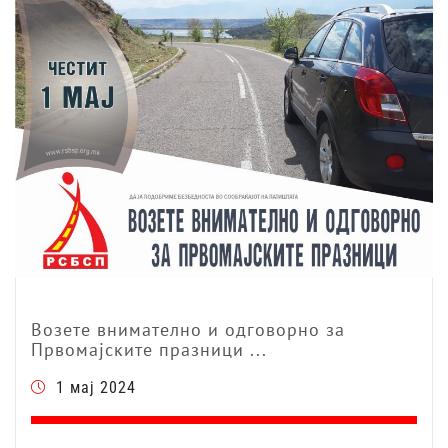
Возете внимателно и одговорно за
Првомајските празници ...
1 мај 2024