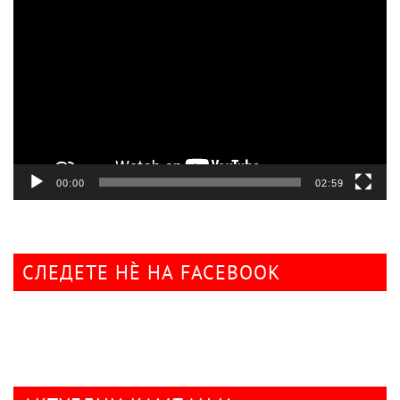
плејер
00:00
02:59
СЛЕДЕТЕ НÈ НА FACEBOOK