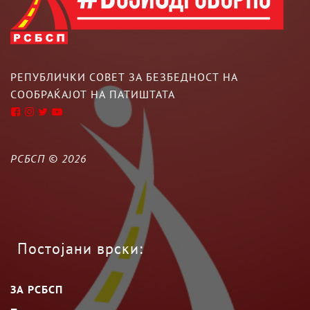
РЕПУБЛИЧКИ СОВЕТ ЗА БЕЗБЕДНОСТ НА
СООБРАЌАЈОТ НА ПАТИШТАТА
РСБСП ©
2026
Постојани врски:
ЗА РСБСП