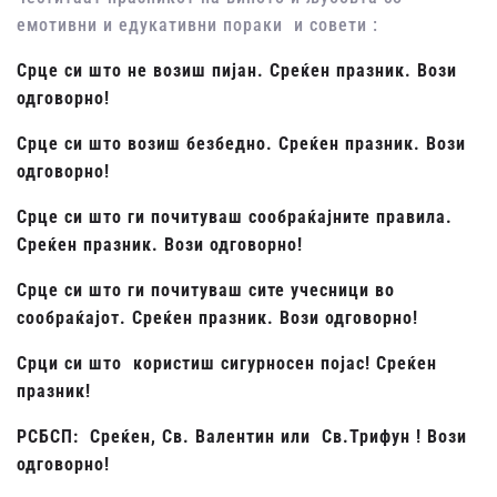
емотивни и едукативни пораки и совети :
Срце си што не возиш пијан. Среќен празник. Вози
одговорно!
Срце си што возиш безбедно. Среќен празник. Вози
одговорно!
Срце си што ги почитуваш сообраќајните правила.
Среќен празник. Вози одговорно!
Срце си што ги почитуваш сите учесници во
сообраќајот. Среќен празник. Вози одговорно!
Срци си што користиш сигурносен појас! Среќен
празник!
РСБСП: Среќен, Св. Валентин или Св.Трифун ! Вози
одговорно!