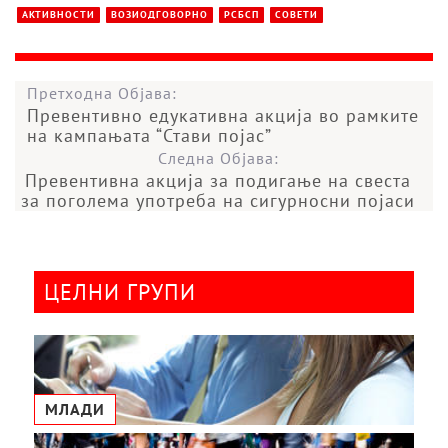
АКТИВНОСТИ
ВОЗИОДГОВОРНО
РСБСП
СОВЕТИ
Претходна Објава:
Превентивно едукативна акција во рамките
на кампањата “Стави појас”
Следна Објава:
Превентивна акција за подигање на свеста
за поголема употреба на сигурносни појаси
ЦЕЛНИ ГРУПИ
МЛАДИ