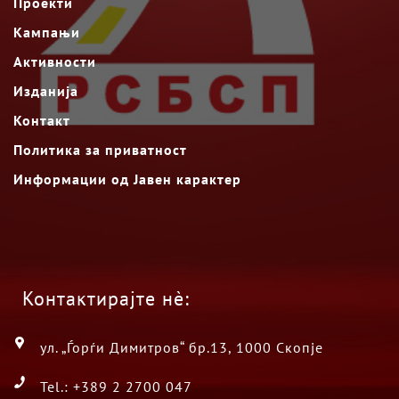
Проекти
Кампањи
Активности
Изданија
Контакт
Политика за приватност
Информации од Јавен карактер
Контактирајте нè:
ул. „Ѓорѓи Димитров“ бр.13, 1000 Скопје
Tel.: +389 2 2700 047