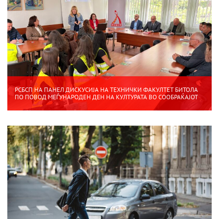
РСБСП НА ПАНЕЛ ДИСКУСИЈА НА ТЕХНИЧКИ ФАКУЛТЕТ БИТОЛА
ПО ПОВОД МЕЃУНАРОДЕН ДЕН НА КУЛТУРАТА ВО СООБРАЌАЈОТ