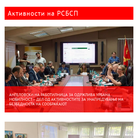
Активности на РСБСП
АНГЕЛОВСКИ НА РАБОТИЛНИЦА ЗА ОДРЖЛИВА УРБАНА
МОБИЛНОСТ – ДЕЛ ОД АКТИВНОСТИТЕ ЗА УНАПРЕДУВАЊЕ НА
БЕЗБЕДНОСТА НА СООБРАЌАЈОТ