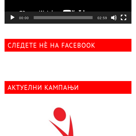
00:00
02:59
СЛЕДЕТЕ НÈ НА FACEBOOK
АКТУЕЛНИ КАМПАЊИ