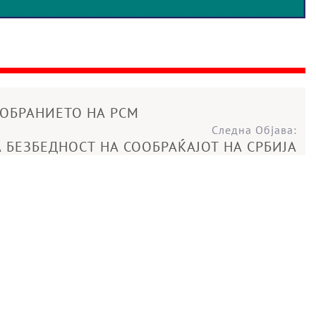
СОБРАНИЕТО НА РСМ
Следна Објава:
А БЕЗБЕДНОСТ НА СООБРАЌАЈОТ НА СРБИЈА