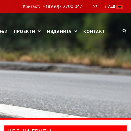
Контакт:
+389 (0)2 2700 047
ALB
|
|
АЊИ
ПРОЕКТИ
ИЗДАНИЈА
КОНТАКТ