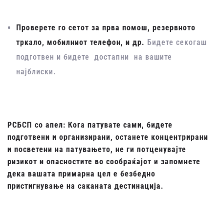
Проверете го сетот за прва помош, резервното
тркало, мобилниот телефон, и др.
Бидете секогаш
подготвен и бидете достапни на вашите
најблиски.
РСБСП со апел: Кога патувате сами, бидете
подготвени и организирани, останете концентрирани
и посветени на патувањето, не ги потценувајте
ризикот и опасностите во сообраќајот и запомнете
дека вашата примарна цел е безбедно
пристигнување на саканата дестинација.