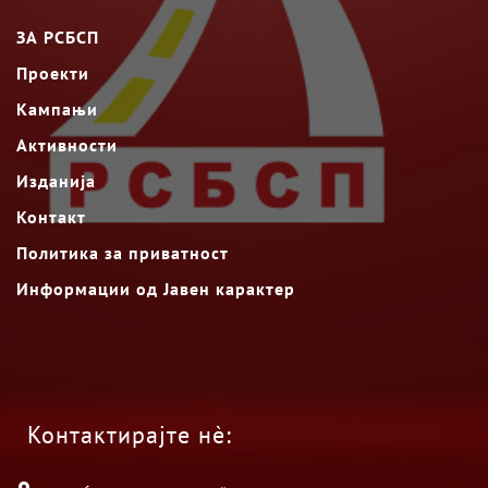
ЗА РСБСП
Проекти
Кампањи
Активности
Изданија
Контакт
Политика за приватност
Информации од Јавен карактер
Контактирајте нè: