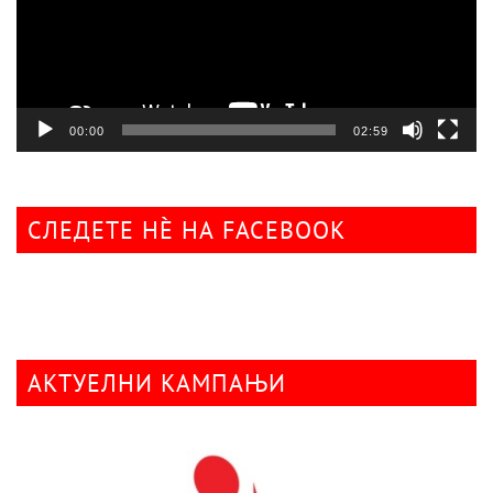
00:00
02:59
СЛЕДЕТЕ НÈ НА FACEBOOK
АКТУЕЛНИ КАМПАЊИ