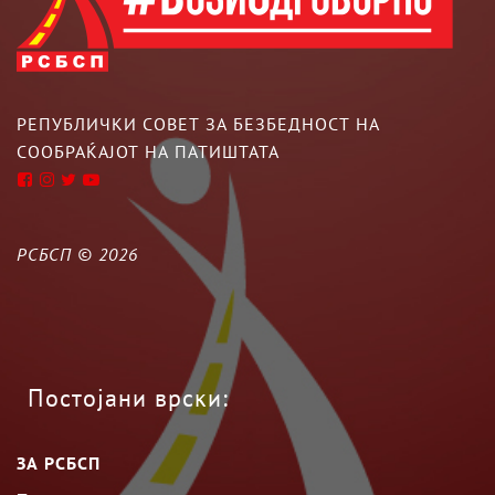
РЕПУБЛИЧКИ СОВЕТ ЗА БЕЗБЕДНОСТ НА
СООБРАЌАЈОТ НА ПАТИШТАТА
РСБСП ©
2026
Постојани врски:
ЗА РСБСП