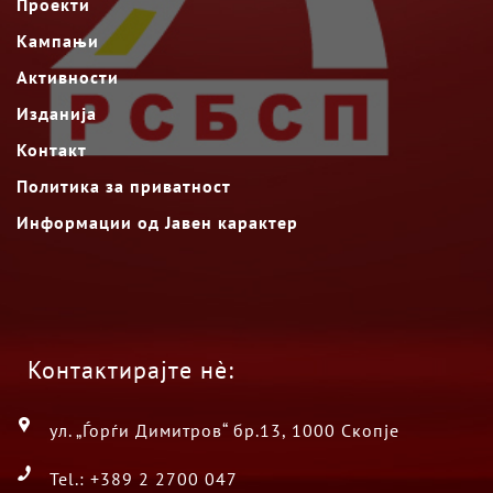
Проекти
Кампањи
Активности
Изданија
Контакт
Политика за приватност
Информации од Јавен карактер
Контактирајте нè:
ул. „Ѓорѓи Димитров“ бр.13, 1000 Скопје
Tel.: +389 2 2700 047