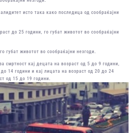
ообраќајни незгоди.
валидитет исто така како последица од сообраќајни
раст до 25 години, го губат животот во сообраќајни
 го губат животот во сообраќајни незгоди.
а смртност кај децата на возраст од 5 до 9 години,
до 14 години и кај лицата на возраст од 20 до 24
ст од 15 до 19 години.