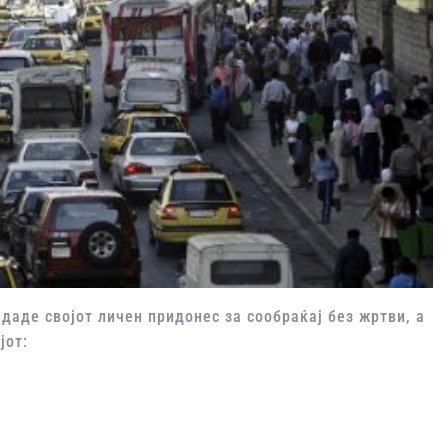
 даде својот личен придонес за сообраќај без жртви, а
јот: