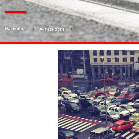
Насловна
Активности