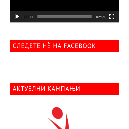
00:00
02:59
СЛЕДЕТЕ НÈ НА FACEBOOK
АКТУЕЛНИ КАМПАЊИ