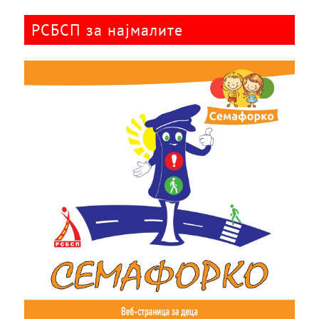
РСБСП за најмалите