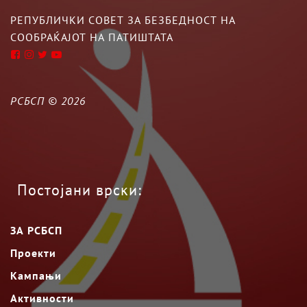
РЕПУБЛИЧКИ СОВЕТ ЗА БЕЗБЕДНОСТ НА
СООБРАЌАЈОТ НА ПАТИШТАТА
РСБСП ©
2026
Постојани врски:
ЗА РСБСП
Проекти
Кампањи
Активности