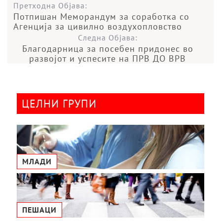
Претходна Објава:
Потпишан Меморандум за соработка со
Агенција за цивилно воздухопловство
Следна Објава:
Благодарница за посебен придонес во
развојот и успесите на ПРВ ДО ВРВ
ЦЕЛНИ ГРУПИ
МЛАДИ
ПЕШАЦИ