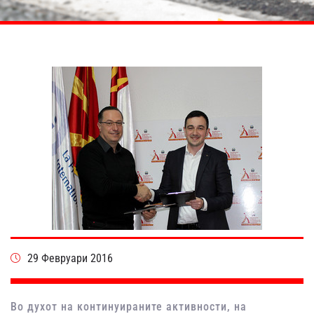
29 Февруари 2016
Во духот на континуираните активности, на