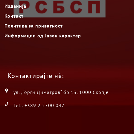
Изданија
Контакт
Политика за приватност
Информации од Јавен карактер
Контактирајте нè:
ул. „Ѓорѓи Димитров“ бр.13, 1000 Скопје
Tel.: +389 2 2700 047