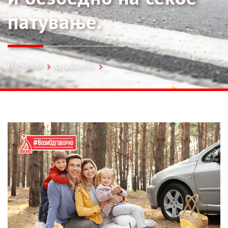
патување.
Насловна
Активности