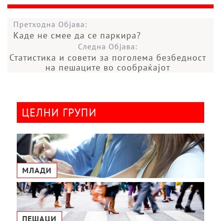
Претходна Објава:
Каде не смее да се паркира?
Следна Објава:
Статистика и совети за поголема безбедност
на пешаците во сообраќајот
ЦЕЛНИ ГРУПИ
МЛАДИ
ПЕШАЦИ