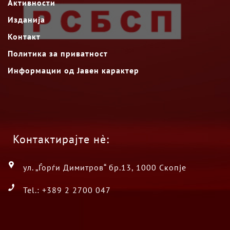
Активности
Изданија
Контакт
Политика за приватност
Информации од Јавен карактер
Контактирајте нè:
ул. „Ѓорѓи Димитров“ бр.13, 1000 Скопје
Tel.: +389 2 2700 047