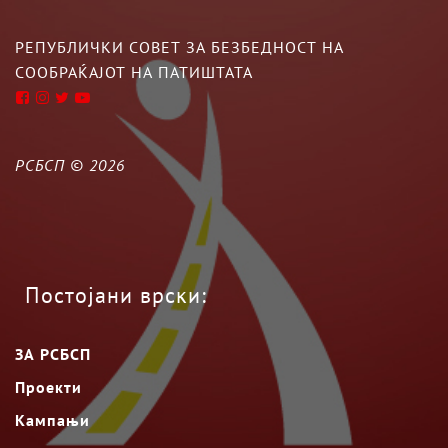
РЕПУБЛИЧКИ СОВЕТ ЗА БЕЗБЕДНОСТ НА
СООБРАЌАЈОТ НА ПАТИШТАТА
РСБСП ©
2026
Постојани врски:
ЗА РСБСП
Проекти
Кампањи