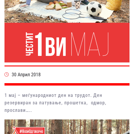
30 Април 2018
1 мај – меѓународниот ден на трудот. Ден
резервиран за патување, прошетка, одмор,
прослави…..