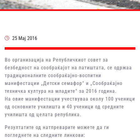
25 Мај 2016
Во организација на Републичкиот совет за
безбедност на сообраќајот на патиштата, се одржаа
традиционалните сообраќајно-воспитни
манифестации „Детски семафор“ и „Сообраќајно
техничка култура на младите“ за 2016 година.
На овие манифестации учествуваа околу 100 ученици
од основните училишта и 40 ученици од средните
училишта од целата република.
Резултатите од натпреварите можете да ги
погледнете на следните линкови: