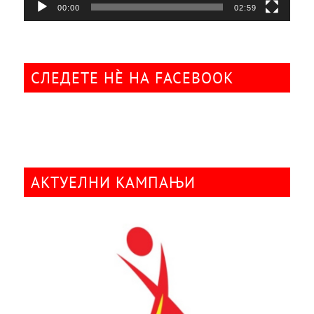
00:00
02:59
СЛЕДЕТЕ НÈ НА FACEBOOK
АКТУЕЛНИ КАМПАЊИ