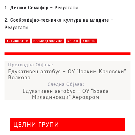
1. Детски Семафор – Резултати
2. Сообраќајно-техничка култура на младите –
Резултати
АКТИВНОСТИ
ВОЗИОДГОВОРНО
РСБСП
СОВЕТИ
Претходна Објава:
Едукативен автобус – ОУ “Јоаким Крчовски”
Волково
Следна Објава:
Едукативен автобус – ОУ “Браќа
Миладиновци” Аеродром
ЦЕЛНИ ГРУПИ