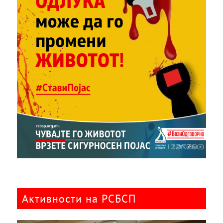
Активности на РСБСП